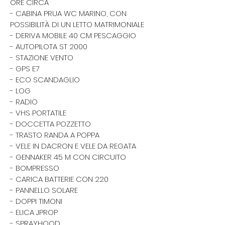
ORE CIRCA
- CABINA PRUA WC MARINO, CON
POSSIBILITÀ DI UN LETTO MATRIMONIALE
- DERIVA MOBILE 40 CM PESCAGGIO
- AUTOPILOTA ST 2000
- STAZIONE VENTO
- GPS E7
- ECO SCANDAGLIO
- LOG
- RADIO
- VHS PORTATILE
- DOCCETTA POZZETTO
- TRASTO RANDA A POPPA
- VELE IN DACRON E VELE DA REGATA
- GENNAKER 45 M CON CIRCUITO
- BOMPRESSO
- CARICA BATTERIE CON 220
- PANNELLO SOLARE
- DOPPI TIMONI
- ELICA JPROP
- SPRAYHOOD