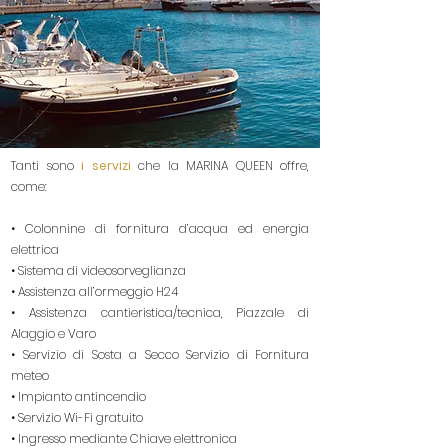
Tanti sono
i servizi
che la MARINA QUEEN offre,
come:
• Colonnine di fornitura d’acqua ed energia
elettrica
• Sistema di videosorveglianza
• Assistenza all’ormeggio H24
• Assistenza cantieristica/tecnica, Piazzale di
Alaggio e Varo
• Servizio di Sosta a Secco Servizio di Fornitura
meteo
• Impianto antincendio
• Servizio Wi-Fi gratuito
• Ingresso mediante Chiave elettronica