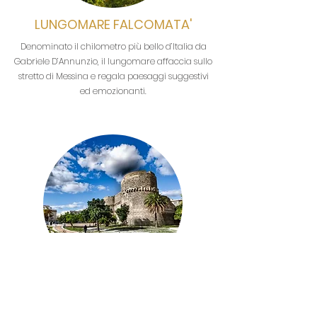
LUNGOMARE FALCOMATA'
Denominato il chilometro più bello d’Italia da
Gabriele D’Annunzio, il lungomare affaccia sullo
stretto di Messina e regala paesaggi suggestivi
ed emozionanti.
CASTELLO ARAGONESE
Costruito intorno al 536 ad opera dell’armata