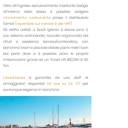
Oltre all’ingresso esclusivamente mediante badge,
all’interno della stessa è possibile svolgere
rifornimento carburante
presso il distributore
Tamoil
(reperibile sul canale 9 del VHF)
Gli edifici adibiti a locali igienici e docce sono 3,
con sistema antincendio, raccolta organizzata dei
rifiuti e assistenza tecnica/cantieristica, con
banchina lavori e piazzale distate pochi metri fuori
dal porto dove vi è possibile alare le proprie
imbarcazioni grazie ad un Travel Lift ASCOM di 60
Ton.
L’assistenza
è garantita da uno staff di
ormeggiatori, disponibili
24 ore su 24 7/7
per
qualunque esigenza in banchina.