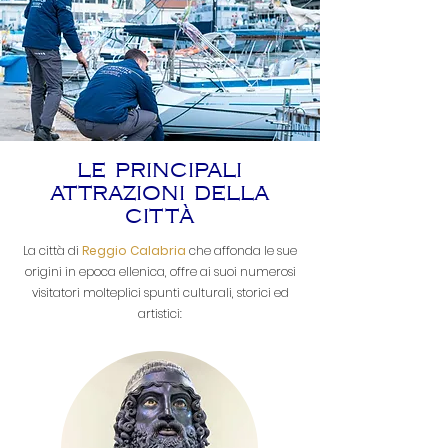
le principali
attrazioni della
città
La città di
Reggio Calabria
che affonda le sue
origini in epoca ellenica, offre ai suoi numerosi
visitatori molteplici spunti culturali, storici ed
artistici: