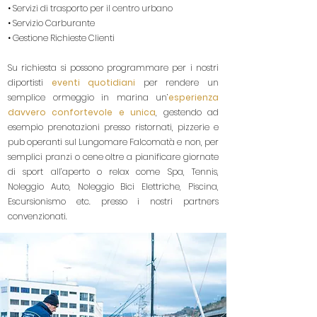
• Servizi di trasporto per il centro urbano
• Servizio Carburante
• Gestione Richieste Clienti
Su richiesta si possono programmare per i nostri
diportisti
eventi quotidiani
per rendere un
semplice ormeggio in marina un’
esperienza
davvero confortevole e unica
, gestendo ad
esempio prenotazioni presso ristornati, pizzerie e
pub operanti sul Lungomare Falcomatà e non, per
semplici pranzi o cene oltre a pianificare giornate
di sport all’aperto o relax come Spa, Tennis,
Noleggio Auto, Noleggio Bici Elettriche, Piscina,
Escursionismo etc. presso i nostri partners
convenzionati.