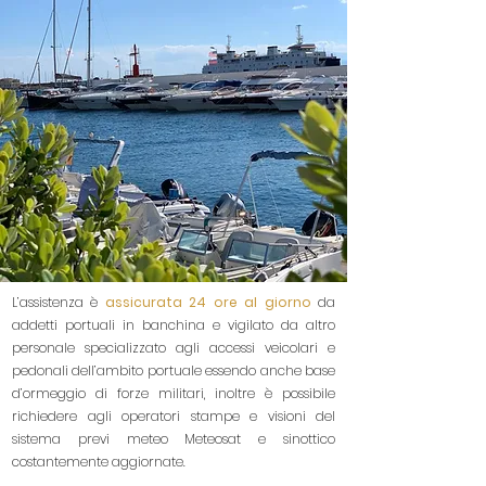
L’assistenza è
assicurata 24 ore al giorno
da
addetti portuali in banchina e vigilato da altro
personale specializzato agli accessi veicolari e
pedonali dell’ambito portuale essendo anche base
d’ormeggio di forze militari, inoltre è possibile
richiedere agli operatori stampe e visioni del
sistema previ meteo Meteosat e sinottico
costantemente aggiornate.